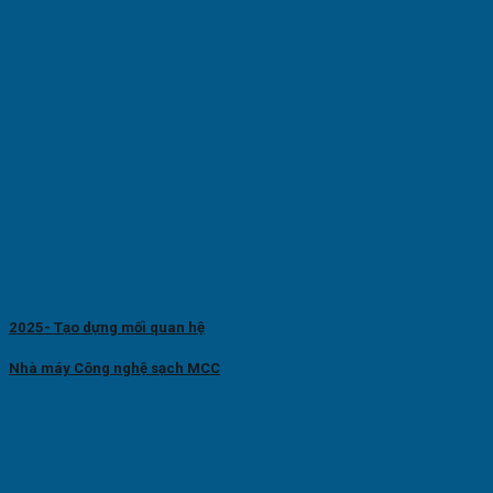
2025- Tạo dựng mối quan hệ
Nhà máy Công nghệ sạch MCC