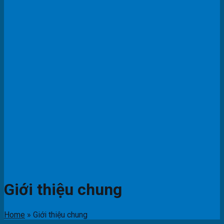
Giới thiệu chung
Home
»
Giới thiệu chung