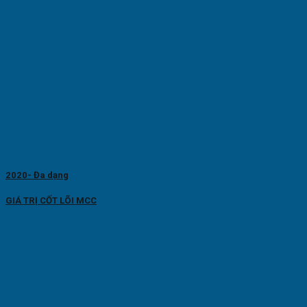
2020- Đa dạng
GIÁ TRỊ CỐT LÕI MCC