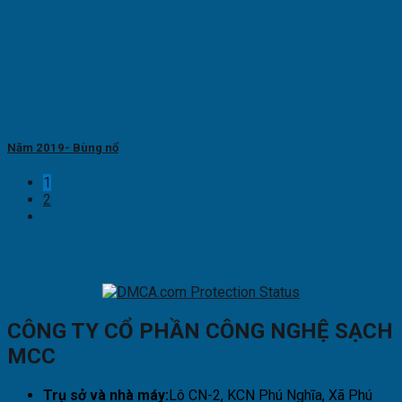
Năm 2019- Bùng nổ
1
2
CÔNG TY CỔ PHẦN CÔNG NGHỆ SẠCH
MCC
Trụ sở và nhà máy:
Lô CN-2, KCN Phú Nghĩa, Xã Phú