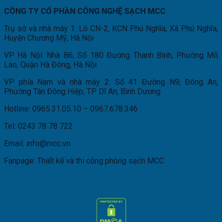
CÔNG TY CỔ PHẦN CÔNG NGHỆ SẠCH MCC
Trụ sở và nhà máy 1: Lô CN-2, KCN Phú Nghĩa, Xã Phú Nghĩa,
Huyện Chương Mỹ, Hà Nội
VP Hà Nội: Nhà B6, Số 180 Đường Thanh Bình, Phường Mỗ
Lao, Quận Hà Đông, Hà Nội
VP phía Nam và nhà máy 2: Số 41 Đường N9, Đông An,
Phường Tân Đông Hiệp, TP. Dĩ An, Bình Dương
Hotline: 0965.31.05.10 – 0967.678.346
Tel: 0243 78 78 722
Email: info@mcc.vn
Fanpage: Thiết kế và thi công phòng sạch MCC