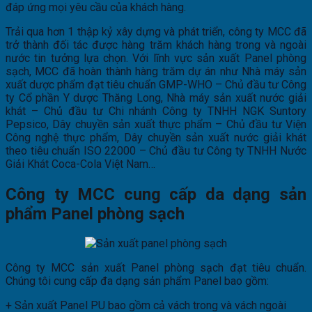
đáp ứng mọi yêu cầu của khách hàng.
Trải qua hơn 1 thập kỷ xây dựng và phát triển, công ty MCC đã
trở thành đối tác được hàng trăm khách hàng trong và ngoài
nước tin tưởng lựa chọn. Với lĩnh vực sản xuất Panel phòng
sạch, MCC đã hoàn thành hàng trăm dự án như Nhà máy sản
xuất dược phẩm đạt tiêu chuẩn GMP-WHO – Chủ đầu tư Công
ty Cổ phần Y dược Thăng Long, Nhà máy sản xuất nước giải
khát – Chủ đầu tư Chi nhánh Công ty TNHH NGK Suntory
Pepsico, Dây chuyền sản xuất thực phẩm – Chủ đầu tư Viện
Công nghệ thực phẩm, Dây chuyền sản xuất nước giải khát
theo tiêu chuẩn ISO 22000 – Chủ đầu tư Công ty TNHH Nước
Giải Khát Coca-Cola Việt Nam…
Công ty MCC cung cấp da dạng sản
phẩm Panel phòng sạch
Công ty MCC sản xuất Panel phòng sạch đạt tiêu chuẩn.
Chúng tôi cung cấp đa dạng sản phẩm Panel bao gồm:
+ Sản xuất Panel PU bao gồm cả vách trong và vách ngoài