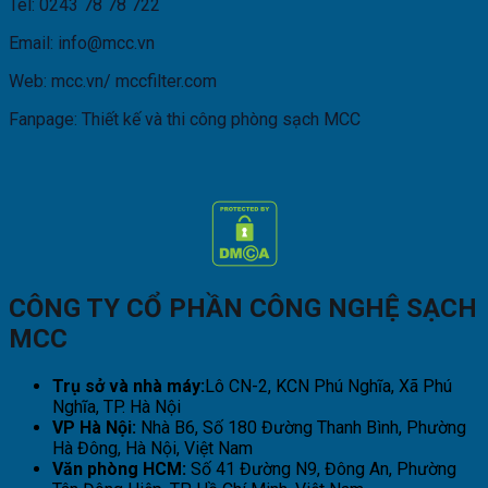
Tel: 0243 78 78 722
Email: info@mcc.vn
Web: mcc.vn/ mccfilter.com
Fanpage: Thiết kế và thi công phòng sạch MCC
CÔNG TY CỔ PHẦN CÔNG NGHỆ SẠCH
MCC
Trụ sở và nhà máy:
Lô CN-2, KCN Phú Nghĩa, Xã Phú
Nghĩa, TP. Hà Nội
VP Hà Nội:
Nhà B6, Số 180 Đường Thanh Bình, Phường
Hà Đông, Hà Nội, Việt Nam
Văn phòng HCM:
Số 41 Đường N9, Đông An, Phường