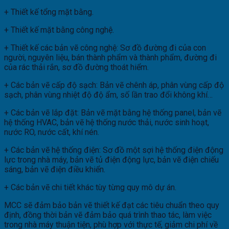
+ Thiết kế tổng mặt bằng.
+ Thiết kế mặt bằng công nghệ.
+ Thiết kế các bản vẽ công nghệ: Sơ đồ đường đi của con
người, nguyên liệu, bán thành phẩm và thành phẩm, đường đi
của rác thải rắn, sơ đồ đường thoát hiểm.
+ Các bản vẽ cấp độ sạch: Bản vẽ chênh áp, phân vùng cấp độ
sạch, phân vùng nhiệt độ độ ẩm, số lần trao đổi không khí…
+ Các bản vẽ lắp đặt: Bản vẽ mặt bằng hệ thống panel, bản vẽ
hệ thống HVAC, bản vẽ hệ thống nước thải, nước sinh hoạt,
nước RO, nước cất, khí nén.
+ Các bản vẽ hệ thống điện: Sơ đồ một sợi hệ thống điện động
lực trong nhà máy, bản vẽ tủ điện động lực, bản vẽ điện chiếu
sáng, bản vẽ điện điều khiển.
+ Các bản vẽ chi tiết khác tùy từng quy mô dự án.
MCC sẽ đảm bảo bản vẽ thiết kế đạt các tiêu chuẩn theo quy
định, đồng thời bản vẽ đảm bảo quá trình thao tác, làm việc
trong nhà máy thuận tiện, phù hợp với thực tế, giảm chi phí về