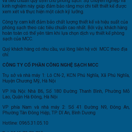
và tiêu chuẩn quy định cho phòng sạch. Sự chuyên nghiệp và
kinh nghiệm này giúp đảm bảo rằng mọi chi tiết thiết kế được
xem xét và thực hiện một cách kỹ lưỡng.
Công ty cam kết đảm bảo chất lượng thiết kế và hiệu suất của
phòng sạch theo các tiêu chuẩn cao nhất. Bởi vậy, khách hàng
hoàn toàn có thể yên tâm khi lựa chọn dịch vụ thiết kế phòng
sạch của MCC.
Quý khách hàng có nhu cầu, vui lòng liên hệ với MCC theo địa
chỉ:
CÔNG TY CỔ PHẦN CÔNG NGHỆ SẠCH MCC
Trụ sở và nhà máy 1: Lô CN-2, KCN Phú Nghĩa, Xã Phú Nghĩa,
Huyện Chương Mỹ, Hà Nội
VP Hà Nội: Nhà B6, Số 180 Đường Thanh Bình, Phường Mỗ
Lao, Quận Hà Đông, Hà Nội
VP phía Nam và nhà máy 2: Số 41 Đường N9, Đông An,
Phường Tân Đông Hiệp, TP. Dĩ An, Bình Dương
Hotline: 0965.31.05.10