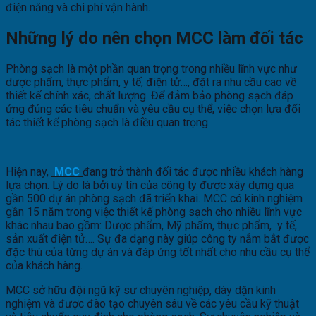
điện năng và chi phí vận hành.
Những lý do nên chọn MCC làm đối tác
Phòng sạch là một phần quan trọng trong nhiều lĩnh vực như
dược phẩm, thực phẩm, y tế, điện tử…, đặt ra nhu cầu cao về
thiết kế chính xác, chất lượng. Để đảm bảo phòng sạch đáp
ứng đúng các tiêu chuẩn và yêu cầu cụ thể, việc chọn lựa đối
tác thiết kế phòng sạch là điều quan trọng.
Hiện nay,
MCC
đang trở thành đối tác được nhiều khách hàng
lựa chọn. Lý do là bởi uy tín của công ty được xây dựng qua
gần 500 dự án phòng sạch đã triển khai. MCC có kinh nghiệm
gần 15 năm trong việc thiết kế phòng sạch cho nhiều lĩnh vực
khác nhau bao gồm: Dược phẩm, Mỹ phẩm, thực phẩm, y tế,
sản xuất điện tử…. Sự đa dạng này giúp công ty nắm bắt được
đặc thù của từng dự án và đáp ứng tốt nhất cho nhu cầu cụ thể
của khách hàng.
MCC sở hữu đội ngũ kỹ sư chuyên nghiệp, dày dặn kinh
nghiệm và được đào tạo chuyên sâu về các yêu cầu kỹ thuật