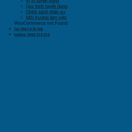
Vị trí tuyển dụng
Quy trình tuyển dụng
Chính sách nhân sự
Môi trường làm việc
WooCommerce not Found
Tel: 0967.678.346
Hotline: 0965.310.510