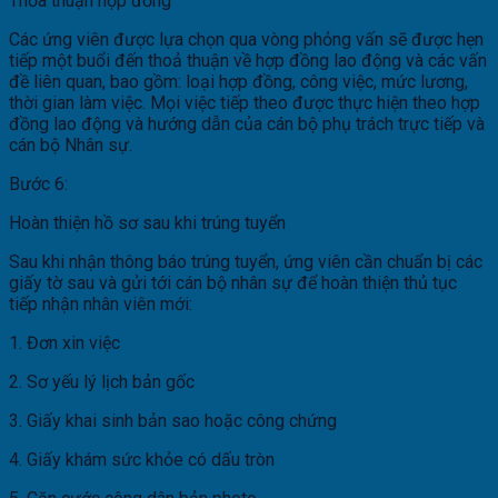
Thỏa thuận hợp đồng
Các ứng viên được lựa chọn qua vòng phỏng vấn sẽ được hẹn
tiếp một buổi đến thoả thuận về hợp đồng lao động và các vấn
đề liên quan, bao gồm: loại hợp đồng, công việc, mức lương,
thời gian làm việc. Mọi việc tiếp theo được thực hiện theo hợp
đồng lao động và hướng dẫn của cán bộ phụ trách trực tiếp và
cán bộ Nhân sự.
Bước 6:
Hoàn thiện hồ sơ sau khi trúng tuyển
Sau khi nhận thông báo trúng tuyển, ứng viên cần chuẩn bị các
giấy tờ sau và gửi tới cán bộ nhân sự để hoàn thiện thủ tục
tiếp nhận nhân viên mới:
1. Đơn xin việc
2. Sơ yếu lý lịch bản gốc
3. Giấy khai sinh bản sao hoặc công chứng
4. Giấy khám sức khỏe có dấu tròn