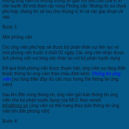
những ứng viên có những thông tin gần với yêu cầu của vị trí
cần tuyển để mời tham dự vòng Phỏng vấn. Những hồ sơ chưa
phù hợp, chúng tôi sẽ lưu cho những vị trí và các giai đoạn về
sau.
Bước 3:
Mời phỏng vấn:
Các ứng viên phù hợp sẽ được bộ phận nhân sự liên lạc và
mới phỏng vấn trước ít nhất 02 ngày, Các ứng viên nhận được
lịch phỏng vấn vui lòng xác nhận lại với bộ phận tuyển dụng.
Để quá trình phỏng vấn được thuận tiện, ứng viên vui lòng điền
trước thông tin ứng viên theo mẫu đính kèm:
Thông tin ứng
viên
(vui lòng điền đầy đủ các mục trong file thông tin ứng
viên)
Sau khi đền xong thông tin, ứng viên gửi bản thông tin ứng
viên cho bộ phận tuyển dụng của MCC theo email:
info@mcc.vn
(ứng viên có thể mang theo bản thông tin ứng
viên khi đến phỏng vấn)
Bước 4: