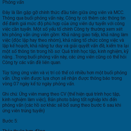
Phỏng vấn
Đây là lần gặp gỡ chính thức đầu tiên giữa ứng viên và MCC.
Thông qua buổi phỏng vấn này, Công ty có thêm các thông tin
để đánh giá mức độ phù hợp của ứng viên dự tuyển với công
việc cần tuyển. Một số yếu tố chính Công ty thường xem xét
khi phỏng vấn ứng viên gồm: Khả năng giao tiếp, khả năng làm
việc (độc lập hay theo nhóm), khả năng tổ chức công việc và
lập kế hoạch, khả năng tư duy và giải quyết vấn đề, kiểm tra lại
một số thông tin trong hồ sơ: Quá trình học tập, kinh nghiệm, kỹ
năng…Trong buổi phỏng vấn này, các ứng viên cũng có thể hỏi
Công ty các vấn đề liên quan.
Tùy từng ứng viên và vị trí có thể có nhiều hơn một buổi phỏng
vấn. Ứng viên được lựa chọn sẽ nhận được thông báo trong
vòng 07 ngày kể từ ngày phỏng vấn.
Ghi chú: Ứng viên mang theo CV (thể hiện quá trình học tập,
kinh nghiệm làm việc), Bản photo bằng tốt nghiệp khi đến
phỏng vấn (các hồ sơ khác sẽ bổ sung theo bước 6 sau khi
ứng viên trúng tuyển)
Bước 5: