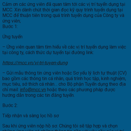
Cảm ơn các ứng viên đã quan tâm tới các vị trí tuyển dụng tại
MCC. Xin dành chút thời gian đọc kỹ quy trình tuyển dụng tại
MCC để thuận tiên trong quá trình tuyển dụng của Công ty và
ứng viên;
Bước 1:
Ứng tuyển
– Ứng viên quan tâm tìm hiểu về các vị trí tuyển dụng làm việc
tại công ty, cách thức dự tuyển tại đường link:
https://mcc.vn/vi-tri-tuyen-dung
– Gửi mẫu thông tin ứng viên hoặc Sơ yếu lý lịch tự thuật (CV)
bao gồm các thông tin cá nhân, quá trình học tập, kinh nghiệm,
mục tiêu, sở thích cá nhân… cho Bộ phận Tuyển dụng theo địa
chỉ mail:
info@mcc.vn
hoặc theo các phương pháp được
hướng dẫn trong các tin đăng tuyển.
Bước 2:
Tiếp nhận và sàng lọc hồ sơ
Sau khi ứng viên nộp hồ sơ. Chúng tôi sẽ tập hợp và chọn