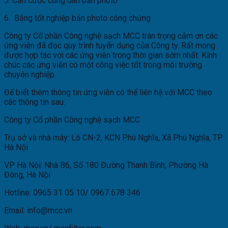
5. Căn cước công dân bản photo
6. Bằng tốt nghiệp bản photo công chứng
Công ty Cổ phần Công nghệ sạch MCC trân trọng cảm ơn các
ứng viên đã đọc quy trình tuyển dụng của Công ty. Rất mong
được hợp tác với các ứng viên trong thời gian sớm nhất. Kính
chúc các ứng viên có một công việc tốt trong môi trường
chuyên nghiệp.
Để biết thêm thông tin ứng viên có thể liên hệ với MCC theo
các thông tin sau:
Công ty Cổ phần Công nghệ sạch MCC
Trụ sở và nhà máy: Lô CN-2, KCN Phú Nghĩa, Xã Phú Nghĩa, TP
Hà Nội
VP Hà Nội: Nhà B6, Số 180 Đường Thanh Bình, Phường Hà
Đông, Hà Nội
Hotline: 0965 31 05 10/ 0967 678 346
Email: info@mcc.vn