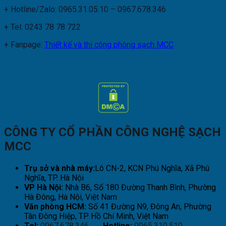
+ Hotline/Zalo: 0965.31.05.10 – 0967.678.346
+ Tel: 0243 78 78 722
+ Fanpage:
Thiết kế và thi công phòng sạch MCC
CÔNG TY CỔ PHẦN CÔNG NGHỆ SẠCH
MCC
Trụ sở và nhà máy:
Lô CN-2, KCN Phú Nghĩa, Xã Phú
Nghĩa, TP. Hà Nội
VP Hà Nội:
Nhà B6, Số 180 Đường Thanh Bình, Phường
Hà Đông, Hà Nội, Việt Nam
Văn phòng HCM:
Số 41 Đường N9, Đông An, Phường
Tân Đông Hiệp, TP Hồ Chí Minh, Việt Nam
Tel:
0967.678.346
Hotline:
0965.310.510