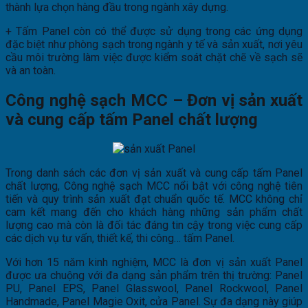
thành lựa chọn hàng đầu trong ngành xây dựng.
+ Tấm Panel còn có thể được sử dụng trong các ứng dụng
đặc biệt như phòng sạch trong ngành y tế và sản xuất, nơi yêu
cầu môi trường làm việc được kiểm soát chặt chẽ về sạch sẽ
và an toàn.
Công nghệ sạch MCC – Đơn vị sản xuất
và cung cấp tấm Panel chất lượng
Trong danh sách các đơn vị sản xuất và cung cấp tấm Panel
chất lượng, Công nghệ sạch MCC nổi bật với công nghệ tiên
tiến và quy trình sản xuất đạt chuẩn quốc tế. MCC không chỉ
cam kết mang đến cho khách hàng những sản phẩm chất
lượng cao mà còn là đối tác đáng tin cậy trong việc cung cấp
các dịch vụ tư vấn, thiết kế, thi công… tấm Panel.
Với hơn 15 năm kinh nghiệm, MCC là đơn vị sản xuất Panel
được ưa chuộng với đa dạng sản phẩm trên thị trường: Panel
PU, Panel EPS, Panel Glasswool, Panel Rockwool, Panel
Handmade, Panel Magie Oxit, cửa Panel. Sự đa dạng này giúp