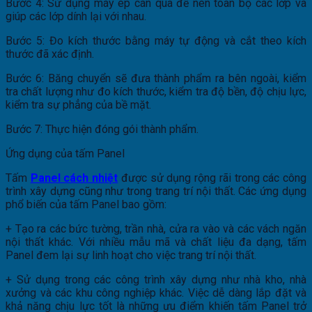
Bước 4: Sử dụng máy ép cán qua để nén toàn bộ các lớp và
giúp các lớp dính lại với nhau.
Bước 5: Đo kích thước bằng máy tự động và cắt theo kích
thước đã xác định.
Bước 6: Băng chuyển sẽ đưa thành phẩm ra bên ngoài, kiểm
tra chất lượng như đo kích thước, kiểm tra độ bền, độ chịu lực,
kiểm tra sự phẳng của bề mặt.
Bước 7: Thực hiện đóng gói thành phẩm.
Ứng dụng của tấm Panel
Tấm
Panel cách nhiệt
được sử dụng rộng rãi trong các công
trình xây dựng cũng như trong trang trí nội thất. Các ứng dụng
phổ biến của tấm Panel bao gồm:
+ Tạo ra các bức tường, trần nhà, cửa ra vào và các vách ngăn
nội thất khác. Với nhiều mẫu mã và chất liệu đa dạng, tấm
Panel đem lại sự linh hoạt cho việc trang trí nội thất.
+ Sử dụng trong các công trình xây dựng như nhà kho, nhà
xưởng và các khu công nghiệp khác. Việc dễ dàng lắp đặt và
khả năng chịu lực tốt là những ưu điểm khiến tấm Panel trở