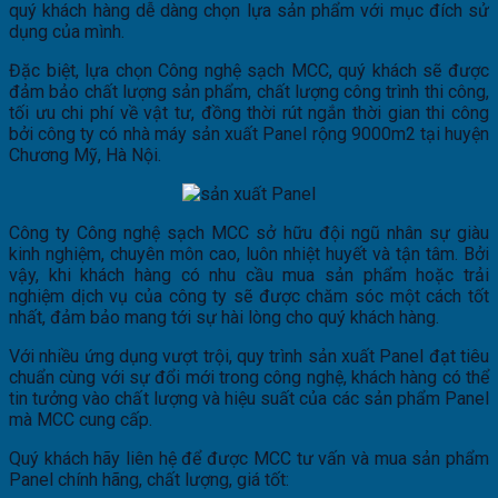
quý khách hàng dễ dàng chọn lựa sản phẩm với mục đích sử
dụng của mình.
Đặc biệt, lựa chọn Công nghệ sạch MCC, quý khách sẽ được
đảm bảo chất lượng sản phẩm, chất lượng công trình thi công,
tối ưu chi phí về vật tư, đồng thời rút ngắn thời gian thi công
bởi công ty có nhà máy sản xuất Panel rộng 9000m2 tại huyện
Chương Mỹ, Hà Nội.
Công ty Công nghệ sạch MCC sở hữu đội ngũ nhân sự giàu
kinh nghiệm, chuyên môn cao, luôn nhiệt huyết và tận tâm. Bởi
vậy, khi khách hàng có nhu cầu mua sản phẩm hoặc trải
nghiệm dịch vụ của công ty sẽ được chăm sóc một cách tốt
nhất, đảm bảo mang tới sự hài lòng cho quý khách hàng.
Với nhiều ứng dụng vượt trội, quy trình sản xuất Panel đạt tiêu
chuẩn cùng với sự đổi mới trong công nghệ, khách hàng có thể
tin tưởng vào chất lượng và hiệu suất của các sản phẩm Panel
mà MCC cung cấp.
Quý khách hãy liên hệ để được MCC tư vấn và mua sản phẩm
Panel chính hãng, chất lượng, giá tốt: