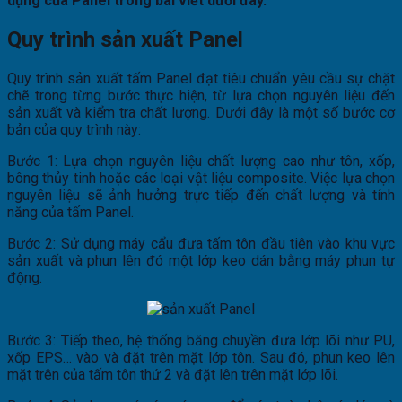
dụng của Panel trong bài viết dưới đây.
Quy trình sản xuất Panel
Quy trình sản xuất tấm Panel đạt tiêu chuẩn yêu cầu sự chặt
chẽ trong từng bước thực hiện, từ lựa chọn nguyên liệu đến
sản xuất và kiểm tra chất lượng. Dưới đây là một số bước cơ
bản của quy trình này:
Bước 1: Lựa chọn nguyên liệu chất lượng cao như tôn, xốp,
bông thủy tinh hoặc các loại vật liệu composite. Việc lựa chọn
nguyên liệu sẽ ảnh hưởng trực tiếp đến chất lượng và tính
năng của tấm Panel.
Bước 2: Sử dụng máy cẩu đưa tấm tôn đầu tiên vào khu vực
sản xuất và phun lên đó một lớp keo dán bằng máy phun tự
động.
Bước 3: Tiếp theo, hệ thống băng chuyền đưa lớp lõi như PU,
xốp EPS… vào và đặt trên mặt lớp tôn. Sau đó, phun keo lên
mặt trên của tấm tôn thứ 2 và đặt lên trên mặt lớp lõi.