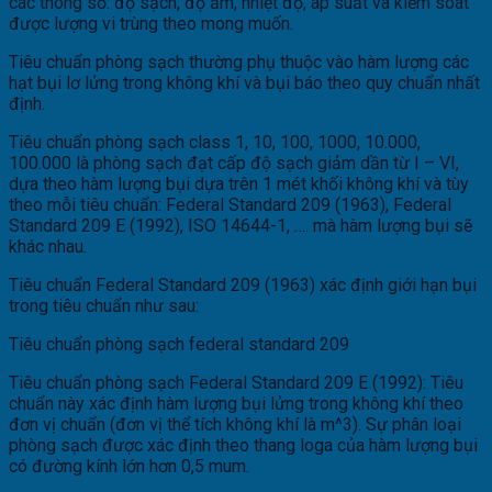
các thông số: độ sạch, độ ẩm, nhiệt độ, áp suất và kiểm soát
được lượng vi trùng theo mong muốn.
Tiêu chuẩn phòng sạch thường phụ thuộc vào hàm lượng các
hạt bụi lơ lửng trong không khí và bụi báo theo quy chuẩn nhất
định.
Tiêu chuẩn phòng sạch class 1, 10, 100, 1000, 10.000,
100.000 là phòng sạch đạt cấp độ sạch giảm dần từ I – VI,
dựa theo hàm lượng bụi dựa trên 1 mét khối không khí và tùy
theo mỗi tiêu chuẩn: Federal Standard 209 (1963), Federal
Standard 209 E (1992), ISO 14644-1, …. mà hàm lượng bụi sẽ
khác nhau.
Tiêu chuẩn Federal Standard 209 (1963) xác định giới hạn bụi
trong tiêu chuẩn như sau:
Tiêu chuẩn phòng sạch federal standard 209
Tiêu chuẩn phòng sạch Federal Standard 209 E (1992): Tiêu
chuẩn này xác định hàm lượng bụi lửng trong không khí theo
đơn vị chuẩn (đơn vị thể tích không khí là m^3). Sự phân loại
phòng sạch được xác định theo thang loga của hàm lượng bụi
có đường kính lớn hơn 0,5 mum.