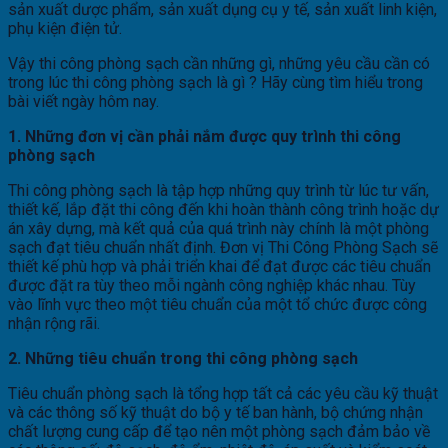
sản xuất dược phẩm, sản xuất dụng cụ y tế, sản xuất linh kiện,
phụ kiện điện tử.
Vậy thi công phòng sạch cần những gì, những yêu cầu cần có
trong lúc thi công phòng sạch là gì ? Hãy cùng tìm hiểu trong
bài viết ngày hôm nay.
1. Những đơn vị cần phải nắm được quy trình thi công
phòng sạch
Thi công phòng sạch là tập hợp những quy trình từ lúc tư vấn,
thiết kế, lắp đặt thi công đến khi hoàn thành công trình hoặc dự
án xây dựng, mà kết quả của quá trình này chính là một phòng
sạch đạt tiêu chuẩn nhất định. Đơn vị Thi Công Phòng Sạch sẽ
thiết kế phù hợp và phải triển khai để đạt được các tiêu chuẩn
được đặt ra tùy theo mỗi ngành công nghiệp khác nhau. Tùy
vào lĩnh vực theo một tiêu chuẩn của một tổ chức được công
nhận rộng rãi.
2. Những tiêu chuẩn trong thi công phòng sạch
Tiêu chuẩn phòng sạch là tổng hợp tất cả các yêu cầu kỹ thuật
và các thông số kỹ thuật do bộ y tế ban hành, bộ chứng nhận
chất lượng cung cấp để tạo nên một phòng sạch đảm bảo về