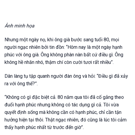
Ảnh minh họa
Nhưng một ngày nọ, khi ông già bước sang tuổi 80, mọi
người ngạc nhiên bởi tin đồn: “Hôm nay là một ngày hạnh
phúc với ông già. Ông không phàn nàn bất cứ điều gì. Ông
không hề nhăn nhó, thậm chí còn cười tươi rất nhiều”.
Dân làng tụ tập quanh người đàn ông và hỏi: “Điều gì đã xảy
ra với ông thế?”.
“Không có gì đặc biệt cả. 80 năm qua tôi đã cố gắng theo
đuổi hạnh phúc nhưng không có tác dụng gì cả. Tôi vừa
quyết định sống mà không cần có hạnh phúc, chỉ cần tận
hưởng hiện tại thôi. Thật ngạc nhiên, đó cũng là lúc tôi cảm
thấy hạnh phúc nhất từ trước đến giờ”.