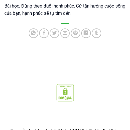
Bài học: Đừng theo đuổi hạnh phúc. Cứ tận hưởng cuộc sống
của bạn, hạnh phúc sẽ tự tìm đến.
CÔNG TY CỔ PHẦN CÔNG NGHỆ SẠCH MCC