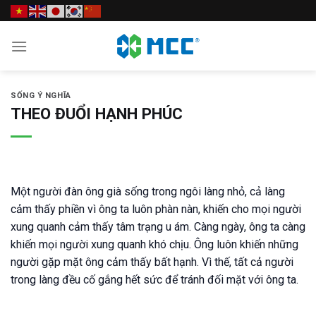
Skip
to
content
SỐNG Ý NGHĨA
THEO ĐUỔI HẠNH PHÚC
Một người đàn ông già sống trong ngôi làng nhỏ, cả làng
cảm thấy phiền vì ông ta luôn phàn nàn, khiến cho mọi người
xung quanh cảm thấy tâm trạng u ám. Càng ngày, ông ta càng
khiến mọi người xung quanh khó chịu. Ông luôn khiến những
người gặp mặt ông cảm thấy bất hạnh. Vì thế, tất cả người
trong làng đều cố gắng hết sức để tránh đối mặt với ông ta.