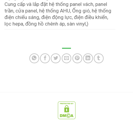
Cung cấp và lắp đặt hệ thống panel vách, panel
trần, cửa panel, hệ thống AHU, Ống gió, hệ thống
điện chiếu sáng, điện động lực, điện điều khiển,
lọc hepa, đồng hồ chênh áp, sàn vinyl,)
CÔNG TY CỔ PHẦN CÔNG NGHỆ SẠCH MCC