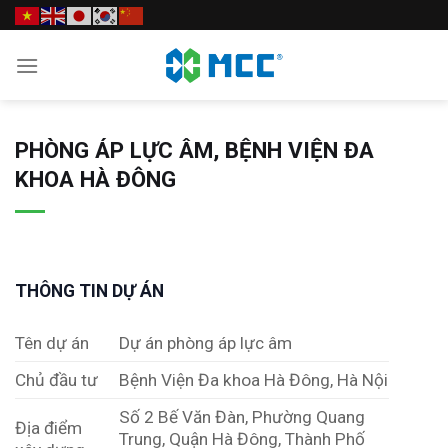
Skip
to
content
PHÒNG ÁP LỰC ÂM, BỆNH VIỆN ĐA
KHOA HÀ ĐÔNG
THÔNG TIN DỰ ÁN
Tên dự án
Dự án phòng áp lực âm
Chủ đầu tư
Bệnh Viện Đa khoa Hà Đông, Hà Nội
Số 2 Bế Văn Đàn, Phường Quang
Địa điểm
Trung, Quận Hà Đông, Thành Phố