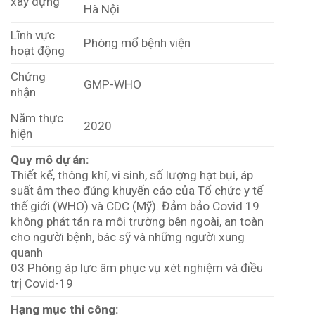
xây dựng
Hà Nội
Lĩnh vực
Phòng mổ bệnh viện
hoạt động
Chứng
GMP-WHO
nhận
Năm thực
2020
hiện
Quy mô dự án:
Thiết kế, thông khí, vi sinh, số lượng hạt bụi, áp
suất âm theo đúng khuyến cáo của Tổ chức y tế
thế giới (WHO) và CDC (Mỹ). Đảm bảo Covid 19
không phát tán ra môi trường bên ngoài, an toàn
cho người bệnh, bác sỹ và những người xung
quanh
03 Phòng áp lực âm phục vụ xét nghiệm và điều
trị Covid-19
Hạng mục thi công: