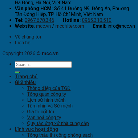
Hà Đông, Hà Nội, Việt Nam
Văn phòng HCM:
Số 41 Đường N9, Đông An, Phường
Tân Đông Hiệp, TP Hồ Chí Minh, Việt Nam
Tel:
0967.678.346
Hotline:
0965.310.510
Website
:
mcc.vn
/
mccfilter.com
Email:
info@mcc.vn
Về chúng tôi
Liên hệ
Copyright 2026 ©
mcc.vn
Trang chủ
Giới thiệu
Thông điệp của TGĐ
Tổng quan công ty
Lịch sử hình thành
Tầm nhìn và Sứ mệnh
Giá trị cốt lõi
Văn hoá công ty
Quy tắc ứng xử nhà cung cấp
Lĩnh vực hoạt động
Tổng thầu thi công phòng sạch