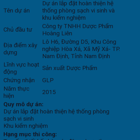
Dự án lắp đặt hoàn thiện hệ
Tên dự án
thống phòng sạch vi sinh và
khu kiểm nghiệm
Công ty TNHH Dược Phẩm
Chủ đầu tư
Hoàng Liên
Lô H6, Đường D5, Khu Công
Địa điểm xây
nghiệp Hòa Xá, Xã Mỹ Xá- TP.
dựng
Nam Định, Tỉnh Nam Định
Lĩnh vực hoạt
Sản xuất Dược Phẩm
động
Chứng nhận
GLP
Năm thực
2015
hiện
Quy mô dự án:
Dự án lắp đặt hoàn thiện hệ thống phòng
sạch vi sinh
Khu kiểm nghiệm
Hạng mục thi công: