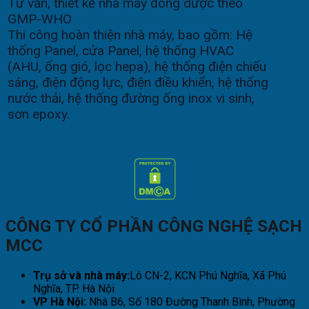
Tư vấn, thiết kế nhà máy đông dược theo
GMP-WHO
Thi công hoàn thiện nhà máy, bao gồm: Hệ
thống Panel, cửa Panel, hệ thống HVAC
(AHU, ống gió, lọc hepa), hệ thống điện chiếu
sáng, điện động lực, điện điều khiển, hệ thống
nước thải, hệ thống đường ống inox vi sinh,
sơn epoxy.
CÔNG TY CỔ PHẦN CÔNG NGHỆ SẠCH
MCC
Trụ sở và nhà máy:
Lô CN-2, KCN Phú Nghĩa, Xã Phú
Nghĩa, TP. Hà Nội
VP Hà Nội:
Nhà B6, Số 180 Đường Thanh Bình, Phường