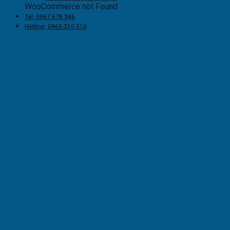
WooCommerce not Found
Tel: 0967.678.346
Hotline: 0965.310.510