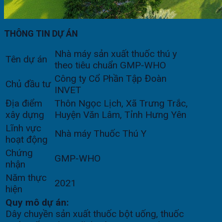
THÔNG TIN DỰ ÁN
Nhà máy sản xuất thuốc thú y
Tên dự án
theo tiêu chuẩn GMP-WHO
Công ty Cổ Phần Tập Đoàn
Chủ đầu tư
INVET
Địa điểm
Thôn Ngọc Lịch, Xã Trưng Trắc,
xây dựng
Huyện Văn Lâm, Tỉnh Hưng Yên
Lĩnh vực
Nhà máy Thuốc Thú Y
hoạt động
Chứng
GMP-WHO
nhận
Năm thực
2021
hiện
Quy mô dự án:
Dây chuyền sản xuất thuốc bột uống, thuốc