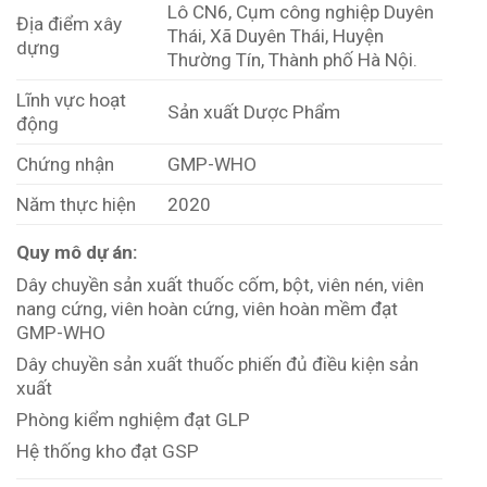
Lô CN6, Cụm công nghiệp Duyên
Địa điểm xây
Thái, Xã Duyên Thái, Huyện
dựng
Thường Tín, Thành phố Hà Nội.
Lĩnh vực hoạt
Sản xuất Dược Phẩm
động
Chứng nhận
GMP-WHO
Năm thực hiện
2020
Quy mô dự án:
Dây chuyền sản xuất thuốc cốm, bột, viên nén, viên
nang cứng, viên hoàn cứng, viên hoàn mềm đạt
GMP-WHO
Dây chuyền sản xuất thuốc phiến đủ điều kiện sản
xuất
Phòng kiểm nghiệm đạt GLP
Hệ thống kho đạt GSP