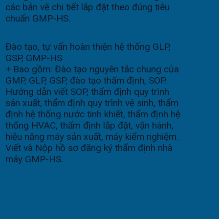
các bản vẽ chi tiết lắp đặt theo đúng tiêu
chuẩn GMP-HS.
Đào tạo, tự vấn hoàn thiện hệ thống GLP,
GSP, GMP-HS
+ Bao gồm: Đào tạo nguyên tắc chung của
GMP, GLP, GSP, đào tạo thẩm định, SOP.
Hướng dẫn viết SOP, thẩm định quy trình
sản xuất, thẩm định quy trình vệ sinh, thẩm
định hệ thống nước tinh khiết, thẩm định hệ
thống HVAC, thẩm định lắp đặt, vận hành,
hiệu năng máy sản xuất, máy kiểm nghiệm.
Viết và Nộp hồ sơ đăng ký thẩm định nhà
máy GMP-HS.