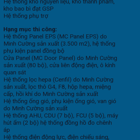
Hệ thống kho nguyên liệu, kho thành phẩm,
kho bao bì đạt GSP
Hệ thống phụ trợ
Hạng mục thi công:
Hệ thống Panel EPS (MC Panel EPS) do
Minh Cường sản xuất (3.500 m2), hệ thống
phụ kiện panel đồng bộ
Cửa Panel (MC Door Panel) do Minh Cường
sản xuất (80 bộ), cửa liên động điện, ô kính
quan sát
Hệ thống lọc hepa (Cenfil) do Minh Cường
sản xuất, lọc thô G4, F8, hộp hepa, miệng
cấp, hồi khí do Minh Cường sản xuất
Hệ thống ống gió, phụ kiện ống gió, van gió
do Minh Cường sản xuất
Hệ thống AHU, CDU (7 bộ), FCU (5 bộ), máy
hút ẩm (2 bộ) hệ thống đồng hồ đo chênh
áp
Hệ thống điện động lực, điện chiếu sáng,