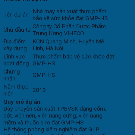
Nhà máy sản xuất thực phẩm
Tên dự án
bảo vệ sức khỏe đạt GMP-HS
Công ty Cổ Phần Dược Phẩm
Chủ đầu tư
Trung Ương VIHECO
Địa điểm
KCN Quang Minh, Huyện Mê
xây dựng
Linh, Hà Nội
Lĩnh vực
Thực phẩm bảo vệ sức khỏe đạt
hoạt động
GMP-HS
Chứng
GMP-HS
nhận
Năm thực
2019
hiện
Quy mô dự án:
Dây chuyển sản xuất TPBVSK dạng cốm,
bột, viên nén, viên nang cứng, viên nang
mềm và thuốc siro đạt GMP-HS
Hệ thống phòng kiểm nghiệm đạt GLP