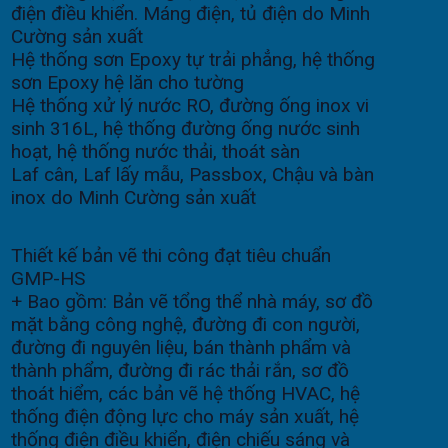
điện điều khiển. Máng điện, tủ điện do Minh
Cường sản xuất
Hệ thống sơn Epoxy tự trải phẳng, hệ thống
sơn Epoxy hệ lăn cho tường
Hệ thống xử lý nước RO, đường ống inox vi
sinh 316L, hệ thống đường ống nước sinh
hoạt, hệ thống nước thải, thoát sàn
Laf cân, Laf lấy mẫu, Passbox, Chậu và bàn
inox do Minh Cường sản xuất
Thiết kế bản vẽ thi công đạt tiêu chuẩn
GMP-HS
+ Bao gồm: Bản vẽ tổng thể nhà máy, sơ đồ
mặt bằng công nghệ, đường đi con người,
đường đi nguyên liệu, bán thành phẩm và
thành phẩm, đường đi rác thải rắn, sơ đồ
thoát hiểm, các bản vẽ hệ thống HVAC, hệ
thống điện động lực cho máy sản xuất, hệ
thống điện điều khiển, điện chiếu sáng và