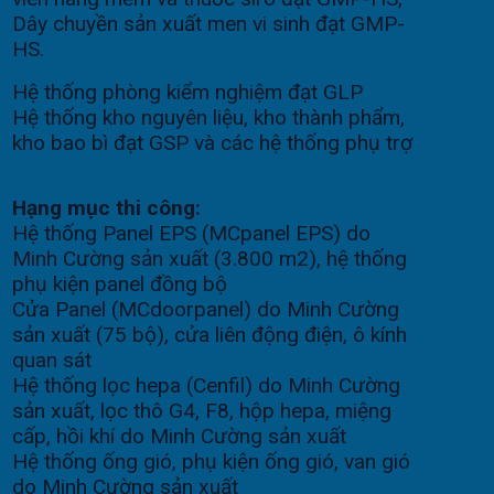
Dây chuyền sản xuất men vi sinh đạt GMP-
HS.
Hệ thống phòng kiểm nghiệm đạt GLP
Hệ thống kho nguyên liệu, kho thành phẩm,
kho bao bì đạt GSP và các hệ thống phụ trợ
Hạng mục thi công:
Hệ thống Panel EPS (MCpanel EPS) do
Minh Cường sản xuất (3.800 m2), hệ thống
phụ kiện panel đồng bộ
Cửa Panel (MCdoorpanel) do Minh Cường
sản xuất (75 bộ), cửa liên động điện, ô kính
quan sát
Hệ thống lọc hepa (Cenfil) do Minh Cường
sản xuất, lọc thô G4, F8, hộp hepa, miệng
cấp, hồi khí do Minh Cường sản xuất
Hệ thống ống gió, phụ kiện ống gió, van gió
do Minh Cường sản xuất