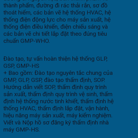
thành phẩm, đường đi rác thải rắn, sơ đồ
thoát hiểm, các bản vẽ hệ thống HVAC, hệ
thống điện động lực cho máy sản xuất, hệ
thống điện điều khiển, điện chiếu sáng và
các bản vẽ chi tiết lắp đặt theo đúng tiêu
chuẩn GMP-WHO.
Đào tạo, tự vấn hoàn thiện hệ thống GLP,
GSP, GMP-HS
+ Bao gồm: Đào tạo nguyên tắc chung của
GMP, GLP, GSP, đào tạo thẩm định, SOP.
Hướng dẫn viết SOP, thẩm định quy trình
sản xuất, thẩm định quy trình vệ sinh, thẩm
định hệ thống nước tinh khiết, thẩm định hệ
thống HVAC, thẩm định lắp đặt, vận hành,
hiệu năng máy sản xuất, máy kiểm nghiệm.
Viết và Nộp hồ sơ đăng ký thẩm định nhà
máy GMP-HS.