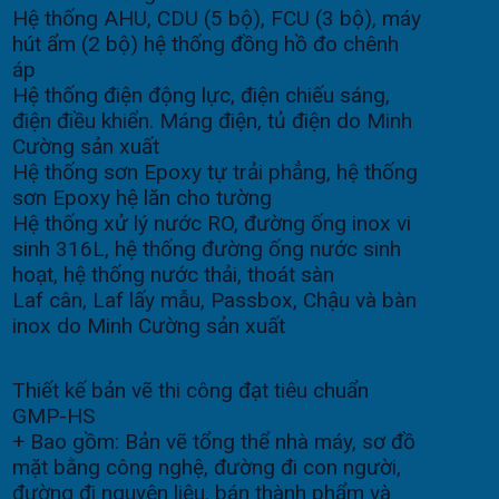
Hệ thống AHU, CDU (5 bộ), FCU (3 bộ), máy
hút ẩm (2 bộ) hệ thống đồng hồ đo chênh
áp
Hệ thống điện động lực, điện chiếu sáng,
điện điều khiển. Máng điện, tủ điện do Minh
Cường sản xuất
Hệ thống sơn Epoxy tự trải phẳng, hệ thống
sơn Epoxy hệ lăn cho tường
Hệ thống xử lý nước RO, đường ống inox vi
sinh 316L, hệ thống đường ống nước sinh
hoạt, hệ thống nước thải, thoát sàn
Laf cân, Laf lấy mẫu, Passbox, Chậu và bàn
inox do Minh Cường sản xuất
Thiết kế bản vẽ thi công đạt tiêu chuẩn
GMP-HS
+ Bao gồm: Bản vẽ tổng thể nhà máy, sơ đồ
mặt bằng công nghệ, đường đi con người,
đường đi nguyên liệu, bán thành phẩm và