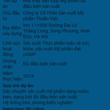
Tên dự
nhà máy sản xuất Mỹ phẩm đủ
án
điều kiện sản xuất
Chủ đầu
Công ty Cổ Phần Sản xuất Mỹ
tư
phẩm Thuần Việt
Km 11+500 Đường Đại Lộ
Địa điểm
Thăng Long, Song Phương, Hoài
xây dựng
Đức, Hà Nội
Lĩnh vực
Sản xuất Thực phẩm bảo vệ sức
hoạt
khỏe, sản xuất Mỹ phẩm đạt
động
cGMP
Chứng
Đủ điều kiện sản xuất
nhận
Năm
2018
thực hiện
Quy mô dự án:
Dây chuyền sản xuất mỹ phẩm dạng nước,
kem, dạng bột đủ điều kiện sản xuất,
Hệ thống kho, phòng kiểm nghiệm
Hạng mục thi công: