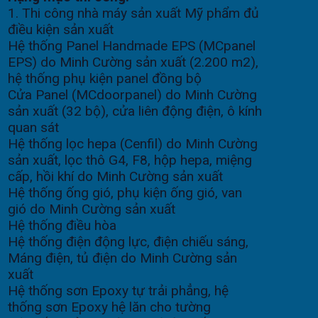
1. Thi công nhà máy sản xuất Mỹ phẩm đủ
điều kiện sản xuất
Hệ thống Panel Handmade EPS (MCpanel
EPS) do Minh Cường sản xuất (2.200 m2),
hệ thống phụ kiện panel đồng bộ
Cửa Panel (MCdoorpanel) do Minh Cường
sản xuất (32 bộ), cửa liên động điện, ô kính
quan sát
Hệ thống lọc hepa (Cenfil) do Minh Cường
sản xuất, lọc thô G4, F8, hộp hepa, miệng
cấp, hồi khí do Minh Cường sản xuất
Hệ thống ống gió, phụ kiện ống gió, van
gió do Minh Cường sản xuất
Hệ thống điều hòa
Hệ thống điện động lực, điện chiếu sáng,
Máng điện, tủ điện do Minh Cường sản
xuất
Hệ thống sơn Epoxy tự trải phẳng, hệ
thống sơn Epoxy hệ lăn cho tường