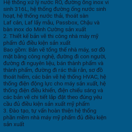
Hệ thống xử lý nước RO, đường ống inox vi
sinh 316L, hệ thống đường ống nước sinh
hoạt, hệ thống nước thải, thoát sàn
Laf cân, Laf lấy mẫu, Passbox, Chậu và
bàn inox do Minh Cường sản xuất
2. Thiết kế bản vẽ thi công nhà máy mỹ
phẩm đủ điều kiện sản xuất
Bao gồm: Bản vẽ tổng thể nhà máy, sơ đồ
mặt bằng công nghệ, đường đi con người,
đường đi nguyên liệu, bán thành phẩm và
thành phẩm, đường đi rác thải rắn, sơ đồ
thoát hiểm, các bản vẽ hệ thống HVAC, hệ
thống điện động lực cho máy sản xuất, hệ
thống điện điều khiển, điện chiếu sáng và
các bản vẽ chi tiết lắp đặt theo đúng yêu
cầu đủ điều kiện sản xuất mỹ phẩm
3. Đào tạo, tự vấn hoàn thiện hệ thống
phần mềm nhà máy mỹ phẩm đủ điều kiện
sản xuất