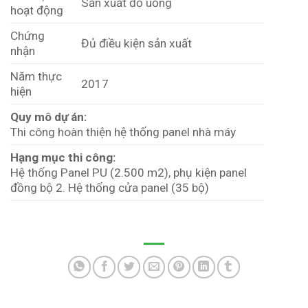
Sản xuất đồ uống
hoạt động
Chứng
Đủ điều kiện sản xuất
nhận
Năm thực
2017
hiện
Quy mô dự án:
Thi công hoàn thiện hệ thống panel nhà máy
Hạng mục thi công:
Hệ thống Panel PU (2.500 m2), phụ kiện panel
đồng bộ 2. Hệ thống cửa panel (35 bộ)