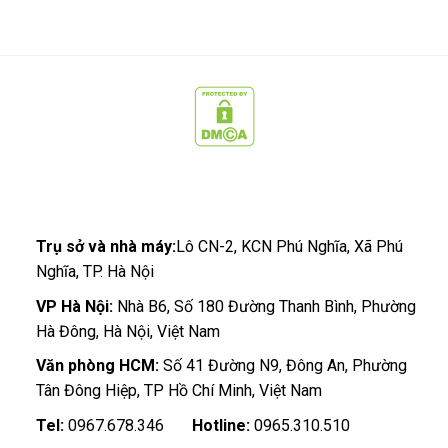
CÔNG TY CỔ PHẦN CÔNG NGHỆ SẠCH MCC
Trụ sở và nhà máy:
Lô CN-2, KCN Phú Nghĩa, Xã Phú
Nghĩa, TP. Hà Nội
VP Hà Nội:
Nhà B6, Số 180 Đường Thanh Bình, Phường
Hà Đông, Hà Nội, Việt Nam
Văn phòng HCM:
Số 41 Đường N9, Đông An, Phường
Tân Đông Hiệp, TP Hồ Chí Minh, Việt Nam
Tel:
0967.678.346
Hotline:
0965.310.510