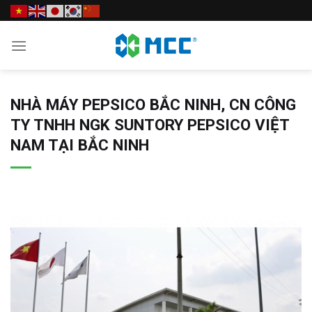
Skip
to
content
NHÀ MÁY PEPSICO BẮC NINH, CN CÔNG
TY TNHH NGK SUNTORY PEPSICO VIỆT
NAM TẠI BẮC NINH