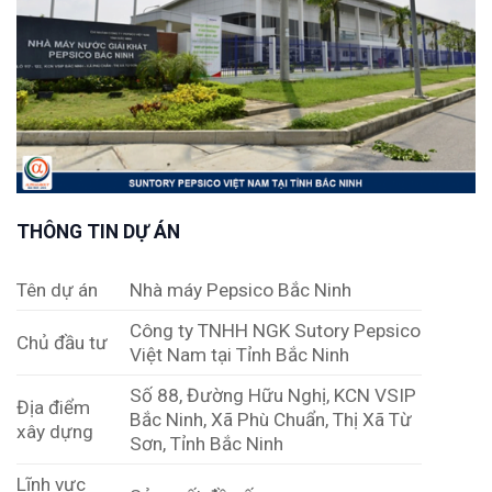
THÔNG TIN DỰ ÁN
Tên dự án
Nhà máy Pepsico Bắc Ninh
Công ty TNHH NGK Sutory Pepsico
Chủ đầu tư
Việt Nam tại Tỉnh Bắc Ninh
Số 88, Đường Hữu Nghị, KCN VSIP
Địa điểm
Bắc Ninh, Xã Phù Chuẩn, Thị Xã Từ
xây dựng
Sơn, Tỉnh Bắc Ninh
Lĩnh vực