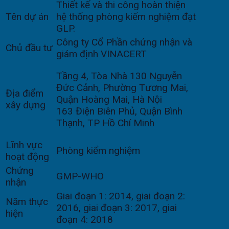
Thiết kế và thi công hoàn thiện
Tên dự án
hệ thống phòng kiểm nghiệm đạt
GLP.
Công ty Cổ Phần chứng nhận và
Chủ đầu tư
giám định VINACERT
Tầng 4, Tòa Nhà 130 Nguyễn
Đức Cảnh, Phường Tương Mai,
Địa điểm
Quận Hoàng Mai, Hà Nội
xây dựng
163 Điện Biên Phủ, Quận Bình
Thạnh, TP Hồ Chí Minh
Lĩnh vực
Phòng kiểm nghiệm
hoạt động
Chứng
GMP-WHO
nhận
Giai đoạn 1: 2014, giai đoạn 2:
Năm thực
2016, giai đoạn 3: 2017, giai
hiện
đoạn 4: 2018