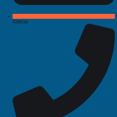
Email us