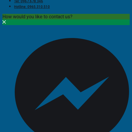
Tel: 0967.678.346
Hotline: 0965.310.510
How would you like to contact us?