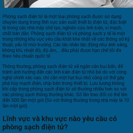
Phòng sạch điện tử là một loại phòng sạch được sử dụng
chuyên dụng trong lĩnh vực sản xuất thiết bị điện tử, đặc biệt
là trong các nhà máy chế tạo, nghiên cứu linh kiện, vi mạch,
chất bán dẫn. Phòng sạch điện tử và phòng sạch y tế là một
trong những khu vực yêu cầu khắt khe nhất về các thông số kỹ
thuật, yếu tố môi trường. Các tác nhân tác động như ánh sáng,
không khí, nhiệt độ, độ ẩm,… đều phải được hạn chế tối đa
theo tiêu chuẩn quốc tế.
Thông thường, phòng sạch điện tử sẽ ngăn cản bụi bẩn, để
tránh ảnh hưởng đến các linh kiện điện tử nhỏ bé do với công
nghệ chính xác cao, chỉ cần một hạt bụi nhỏ cũng có thể gây
phá hủy mạch điện, chip bên trong thiết bị. Lưu lượng không
khí cấp trong phòng sạch điện tử sẽ thường nhiều hơn so với
các phòng sạch thông thường khác. Số lần trao đổi có thể lên
đến 500 lần một giờ (So với thông thường trong nhà máy là 10
lần một giờ).
Lĩnh vực và khu vực nào yêu cầu có
phòng sạch điện tử?