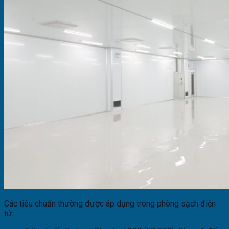
Các tiêu chuẩn thường được áp dụng trong phòng sạch điện
tử: