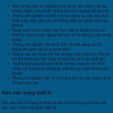
Sàn, tường, bàn thí nghiệm phải được làm bằng vật liệu
chống thấm, chịu nhiệt, chống ăn mòn và phải dễ vệ sinh.
Phòng xét nghiệm có bồn rửa tay, dụng cụ cấp cứu mắt
khẩn cấp, hộp cấp cứu, hệ thống điện và nguồn điện dự
phòng.
Nước sạch được cung cấp trực tiếp từ đường ống, có
thiết bị chống chảy ngược để bảo vệ hệ thống nước công
cộng.
Phòng xét nghiệm cần phải đầy đủ ánh sáng, có hệ
thống thu gom và xử lý nước thải.
Cửa ra vào sử dụng vật liệu chống cháy, chịu lực. Phòng
kín để đảm bảo tiệt trùng và luôn duy trì ở áp suất âm.
Hệ thống không khí phải thiết kế theo nguyên tắc một
chiều, hệ thống báo động áp suất khi áp suất không đạt
chuẩn.
Phòng thí nghiệm cần có hệ thống liên lạc hai chiều và hệ
thống cảnh cáo.
Điều kiện trang thiết bị
Các yêu cầu về trang thiết bị để đảm bảo phòng an toàn sinh
học cấp 3 hoạt động ổn định là: