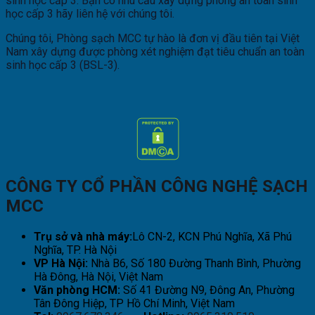
sinh học cấp 3. Bạn có nhu cầu xây dựng phòng an toàn sinh
học cấp 3 hãy liên hệ với chúng tôi.
Chúng tôi, Phòng sạch MCC tự hào là đơn vị đầu tiên tại Việt
Nam xây dựng được phòng xét nghiệm đạt tiêu chuẩn an toàn
sinh học cấp 3 (BSL-3).
CÔNG TY CỔ PHẦN CÔNG NGHỆ SẠCH
MCC
Trụ sở và nhà máy:
Lô CN-2, KCN Phú Nghĩa, Xã Phú
Nghĩa, TP. Hà Nội
VP Hà Nội:
Nhà B6, Số 180 Đường Thanh Bình, Phường
Hà Đông, Hà Nội, Việt Nam
Văn phòng HCM:
Số 41 Đường N9, Đông An, Phường
Tân Đông Hiệp, TP Hồ Chí Minh, Việt Nam