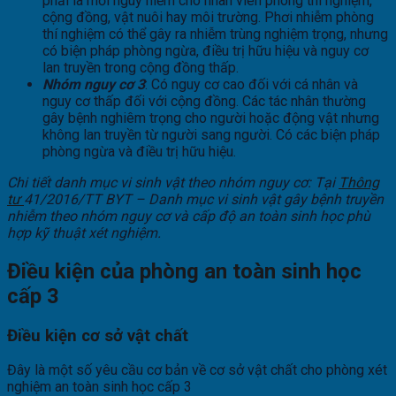
phải là mối nguy hiểm cho nhân viên phòng thí nghiệm,
cộng đồng, vật nuôi hay môi trường. Phơi nhiễm phòng
thí nghiệm có thể gây ra nhiễm trùng nghiệm trọng, nhưng
có biện pháp phòng ngừa, điều trị hữu hiệu và nguy cơ
lan truyền trong cộng đồng thấp.
Nhóm nguy cơ 3
: Có nguy cơ cao đối với cá nhân và
nguy cơ thấp đối với cộng đồng. Các tác nhân thường
gây bệnh nghiêm trọng cho người hoặc động vật nhưng
không lan truyền từ người sang người. Có các biện pháp
phòng ngừa và điều trị hữu hiệu.
Chi tiết danh mục vi sinh vật theo nhóm nguy cơ: Tại
Thông
tư
41/2016/TT BYT – Danh mục vi sinh vật gây bệnh truyền
nhiễm theo nhóm nguy cơ và cấp độ an toàn sinh học phù
hợp kỹ thuật xét nghiệm
.
Điều kiện của phòng an toàn sinh học
cấp 3
Điều kiện cơ sở vật chất
Đây là một số yêu cầu cơ bản về cơ sở vật chất cho phòng xét
nghiệm an toàn sinh học cấp 3