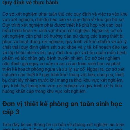
Quy định về thực hành
Cơ sở xét nghiệm phải tuân thủ các quy định về việc ra vào khu
vực xét nghiệm, chế độ báo cáo và quy định về lưu giữ hồ sơ.
Quy trình xét nghiệm phải được thiết kế phù hợp với các loại
mẫu bệnh hoặc vi sinh vật được xét nghiệm. Ngoài ra, cơ sở
xét nghiệm cần phải có hướng dẫn sử dụng các trang thiết bị
phục vụ hoạt động xét nghiệm, quy trình về khử nhiễm và xử lý
chất thải quy định giám sát sức khỏe và y tế, kế hoạch đào tạo
và tập huấn nhân viên, quy định lưu giữ và bảo quản mẫu bệnh
phẩm và tác nhân gây bệnh truyền nhiễm. Cơ sở xét nghiệm
cần đánh giá nguy cơ xảy ra sự cố an toàn sinh học và phát
triển kế hoạch phòng ngừa và xử lý sự cố. Ngoài ra, cơ sở xét
nghiệm cần thiết kế quy trình khử trùng vật liệu, dụng cụ, thiết
bị, chất lây nhiễm trước khi mang ra khỏi khu vực xét nghiệm,
quy trình tiệt trùng khu vực xét nghiệm và quy trình xử lý tình
huống khẩn cấp trong khu vực xét nghiệm.
Đơn vị thiết kế phòng an toàn sinh học
cấp 3
Trên đây là các thông tin cơ bản về phòng xét nghiệm an toàn