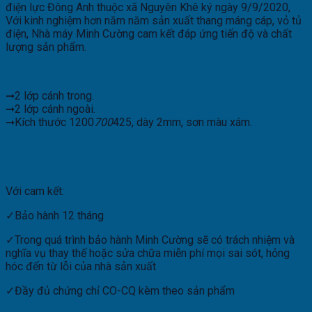
điện lực Đông Anh thuộc xã Nguyên Khê ký ngày 9/9/2020,
Với kinh nghiệm hơn năm năm sản xuất thang máng cáp, vỏ tủ
điện, Nhà máy Minh Cường cam kết đáp ứng tiến độ và chất
lượng sản phẩm.
➞2 lớp cánh trong.
➞2 lớp cánh ngoài.
➞Kích thước 1200
700
425, dày 2mm, sơn màu xám.
Với cam kết:
✓Bảo hành 12 tháng
✓Trong quá trình bảo hành Minh Cường sẽ có trách nhiệm và
nghĩa vụ thay thế hoặc sửa chữa miễn phí mọi sai sót, hỏng
hóc đến từ lỗi của nhà sản xuất
✓Đầy đủ chứng chỉ CO-CQ kèm theo sản phẩm