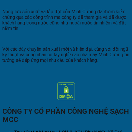
Năng lực sản xuất và lắp đặt của Minh Cường đã được kiểm
chứng qua các công trình mà công ty đã tham gia và đã được
khách hàng trong nước cũng như ngoài nước tín nhiệm và đặt
niềm tin.
Với các dây chuyền sản xuất mới và hiện đại, cùng với đội ngũ
kỹ thuật và công nhân có tay nghề cao nhà máy Minh Cường tin
tưởng sẽ đáp ứng mọi nhu cầu của khách hàng.
CÔNG TY CỔ PHẦN CÔNG NGHỆ SẠCH
MCC