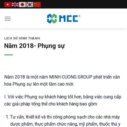
Skip
to
content
LỊCH SỬ HÌNH THÀNH
Năm 2018- Phụng sự
Năm 2018 là một năm MINH CUONG GROUP phát triển văn
hóa Phụng sự lên một tầm cao mới.
I. Với việc Phụng sự khách hàng tốt hơn, bằng việc cung cấp
các giải pháp tổng thể cho khách hàng bao gồm:
Tư vấn, thiết kế và thi công phòng sạch cho các nhà máy
dược phẩm, thực phẩm chức năng, mỹ phẩm, thuốc thú y