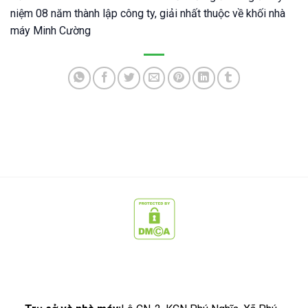
niệm 08 năm thành lập công ty, giải nhất thuộc về khối nhà
máy Minh Cường
CÔNG TY CỔ PHẦN CÔNG NGHỆ SẠCH MCC