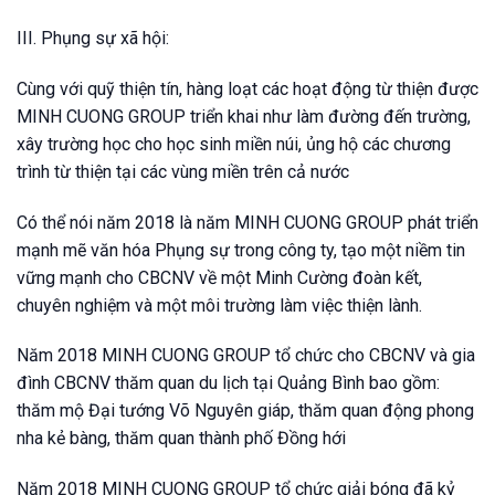
III. Phụng sự xã hội:
Cùng với quỹ thiện tín, hàng loạt các hoạt động từ thiện được
MINH CUONG GROUP triển khai như làm đường đến trường,
xây trường học cho học sinh miền núi, ủng hộ các chương
trình từ thiện tại các vùng miền trên cả nước
Có thể nói năm 2018 là năm MINH CUONG GROUP phát triển
mạnh mẽ văn hóa Phụng sự trong công ty, tạo một niềm tin
vững mạnh cho CBCNV về một Minh Cường đoàn kết,
chuyên nghiệm và một môi trường làm việc thiện lành.
Năm 2018 MINH CUONG GROUP tổ chức cho CBCNV và gia
đình CBCNV thăm quan du lịch tại Quảng Bình bao gồm:
thăm mộ Đại tướng Võ Nguyên giáp, thăm quan động phong
nha kẻ bàng, thăm quan thành phố Đồng hới
Năm 2018 MINH CUONG GROUP tổ chức giải bóng đã kỷ