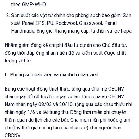
theo GMP-WHO
Sản xuất các vật tư chính cho phòng sạch bao gồm: Sản
xuất Panel EPS, PU, Rockwool, Glasswool, Panel
Handmade, ống gió, thang máng cáp, tủ điện và lọc hepa.
Nhằm giảm đáng kể chi phí đầu tư dự án cho Chủ đầu tư,
đồng thời đáp ứng nhanh tiến độ và kiểm soát được chất
lượng vật tư
II. Phụng sự nhân viên và gia đình nhân viên:
Bằng các hoạt động thiết thực, tăng quà Cha mẹ CBCNV
nhân ngày tết cổ truyền, ngày vu lan, tặng quà vợ CBCNV
Nam nhân ngày 08/03 và 20/10, tặng quà các cháu thiếu nhi
nhân ngày 1/6 và tết trung thu. Đồng thời miễn phí chuyến
thăm quan du lịch cho các bậc Cha mẹ, miễn phí hoặc giảm
phí (tùy thời gian công tác của nhân sự) cho người thân
CBCNV