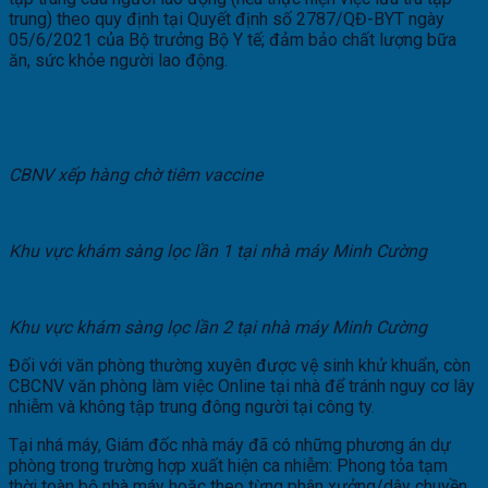
trung) theo quy định tại Quyết định số 2787/QĐ-BYT ngày
05/6/2021 của Bộ trưởng Bộ Y tế; đảm bảo chất lượng bữa
ăn, sức khỏe người lao động.
CBNV xếp hàng chờ tiêm vaccine
Khu vực khám sàng lọc lần 1 tại nhà máy Minh Cường
Khu vực khám sàng lọc lần 2 tại nhà máy Minh Cường
Đối với văn phòng thường xuyên được vệ sinh khử khuẩn, còn
CBCNV văn phòng làm việc Online tại nhà để tránh nguy cơ lây
nhiễm và không tập trung đông người tại công ty.
Tại nhá máy, Giám đốc nhà máy đã có những phương án dự
phòng trong trường hợp xuất hiện ca nhiễm: Phong tỏa tạm
thời toàn bộ nhà máy hoặc theo từng phân xưởng/dây chuyền