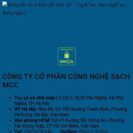
CÔNG TY CỔ PHẦN CÔNG NGHỆ SẠCH
MCC
Trụ sở và nhà máy:
Lô CN-2, KCN Phú Nghĩa, Xã Phú
Nghĩa, TP. Hà Nội
VP Hà Nội:
Nhà B6, Số 180 Đường Thanh Bình, Phường
Hà Đông, Hà Nội, Việt Nam
Văn phòng HCM:
Số 41 Đường N9, Đông An, Phường
Tân Đông Hiệp, TP Hồ Chí Minh, Việt Nam
Tel:
0967.678.346
Hotline:
0965.310.510