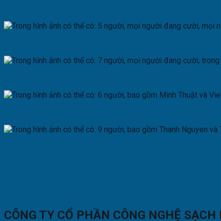
CÔNG TY CỔ PHẦN CÔNG NGHỆ SẠCH