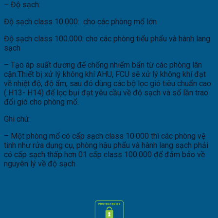
– Độ sạch:
Độ sạch class 10.000: cho các phòng mổ lớn
Độ sạch class 100.000: cho các phòng tiểu phẩu và hành lang
sạch
– Tạo áp suất dương để chống nhiểm bẩn từ các phòng lân
cận.Thiết bị xử lý không khí AHU, FCU sẽ xử lý không khí đạt
về nhiệt độ, độ ẩm, sau đó dùng các bộ lọc gió tiêu chuẩn cao
( H13- H14) để lọc bụi đạt yêu cầu về độ sạch và số lần trao
đổi gió cho phòng mổ.
Ghi chú:
– Một phòng mổ có cấp sạch class 10.000 thì các phòng vệ
tinh như rửa dụng cụ, phòng hậu phẩu và hành lang sạch phải
có cấp sạch thấp hơn 01 cấp class 100.000 để đảm bảo về
nguyên lý về độ sạch.