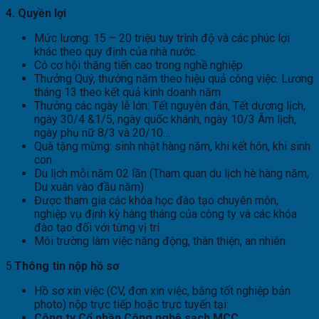
4. Quyền lợi
Mức lương: 15 – 20 triệu tuy trình độ và các phúc lợi
khác theo quy định của nhà nước.
Có cơ hội thăng tiến cao trong nghề nghiệp
Thưởng Quý, thưởng năm theo hiệu quả công việc. Lương
tháng 13 theo kết quả kinh doanh năm
Thưởng các ngày lễ lớn: Tết nguyên đán, Tết dương lịch,
ngày 30/4 &1/5, ngày quốc khánh, ngày 10/3 Âm lịch,
ngày phụ nữ 8/3 và 20/10…
Quà tặng mừng: sinh nhật hàng năm, khi kết hôn, khi sinh
con
Du lịch mỗi năm 02 lần (Tham quan du lịch hè hàng năm,
Du xuân vào đầu năm)
Được tham gia các khóa học đào tạo chuyên môn,
nghiệp vụ định kỳ hàng tháng của công ty và các khóa
đào tạo đối với từng vị trí
Môi trường làm việc năng động, thân thiện, an nhiên
5.
Thông tin nộp hồ sơ
Hồ sơ xin việc (CV, đơn xin việc, bằng tốt nghiệp bản
photo) nộp trực tiếp hoặc trực tuyến tại:
Công ty Cổ phần Công nghệ sạch MCC