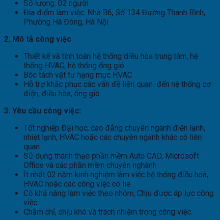
Số lượng: 02 người
Địa điểm làm việc: Nhà B6, Số 134 Đường Thanh Bình,
Phường Hà Đông, Hà Nội
2. Mô tả công việc
Thiết kế và tính toán hệ thống điều hòa trung tâm, hệ
thống HVAC, hệ thống ống gió
Bóc tách vật tư hạng mục HVAC
Hỗ trợ khắc phục các vấn đề liên quan đến hệ thống cơ
điện, điều hòa, ống gió
3. Yêu cầu công việc:
Tốt nghiệp Đại học, cao đẳng chuyên ngành điện lạnh,
nhiệt lạnh, HVAC hoặc các chuyên ngành khác có liên
quan.
Sử dụng thành thạo phần mềm Auto CAD, Microsoft
Office và các phần mềm chuyên nghành
Ít nhất 02 năm kinh nghiệm làm việc hệ thống điều hoà,
HVAC hoặc các công việc có lie
Có khả năng làm việc theo nhóm, Chịu được áp lực công
việc
Chăm chỉ, chịu khó và trách nhiệm trong công việc.