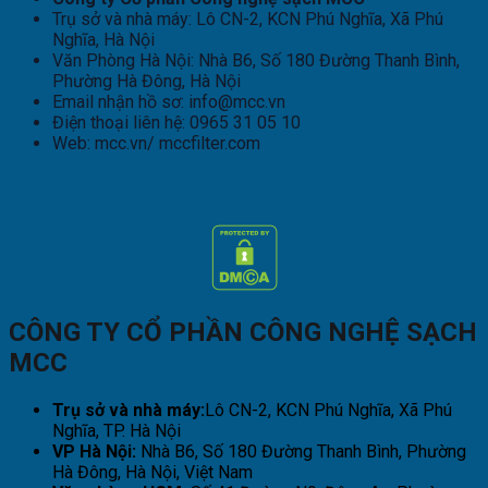
Trụ sở và nhà máy: Lô CN-2, KCN Phú Nghĩa, Xã Phú
Nghĩa, Hà Nội
Văn Phòng Hà Nội: Nhà B6, Số 180 Đường Thanh Bình,
Phường Hà Đông, Hà Nội
Email nhận hồ sơ: info@mcc.vn
Điện thoại liên hệ: 0965 31 05 10
Web: mcc.vn/ mccfilter.com
CÔNG TY CỔ PHẦN CÔNG NGHỆ SẠCH
MCC
Trụ sở và nhà máy:
Lô CN-2, KCN Phú Nghĩa, Xã Phú
Nghĩa, TP. Hà Nội
VP Hà Nội:
Nhà B6, Số 180 Đường Thanh Bình, Phường
Hà Đông, Hà Nội, Việt Nam