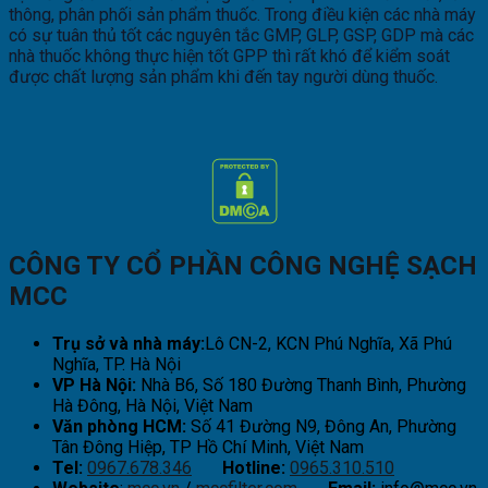
thông, phân phối sản phẩm thuốc. Trong điều kiện các nhà máy
có sự tuân thủ tốt các nguyên tắc GMP, GLP, GSP, GDP mà các
nhà thuốc không thực hiện tốt GPP thì rất khó để kiểm soát
được chất lượng sản phẩm khi đến tay người dùng thuốc.
CÔNG TY CỔ PHẦN CÔNG NGHỆ SẠCH
MCC
Trụ sở và nhà máy:
Lô CN-2, KCN Phú Nghĩa, Xã Phú
Nghĩa, TP. Hà Nội
VP Hà Nội:
Nhà B6, Số 180 Đường Thanh Bình, Phường
Hà Đông, Hà Nội, Việt Nam
Văn phòng HCM:
Số 41 Đường N9, Đông An, Phường
Tân Đông Hiệp, TP Hồ Chí Minh, Việt Nam
Tel:
0967.678.346
Hotline:
0965.310.510