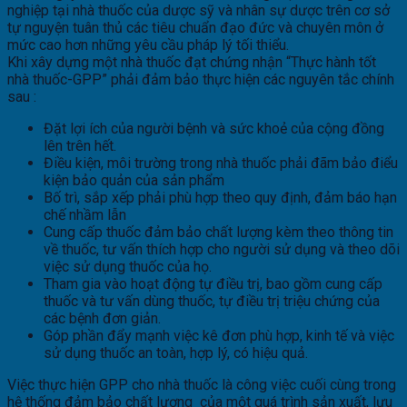
nghiệp tại nhà thuốc của dược sỹ và nhân sự dược trên cơ sở
tự nguyện tuân thủ các tiêu chuẩn đạo đức và chuyên môn ở
mức cao hơn những yêu cầu pháp lý tối thiểu.
Khi xây dựng một nhà thuốc đạt chứng nhận “Thực hành tốt
nhà thuốc-GPP” phải đảm bảo thực hiện các nguyên tắc chính
sau :
Đặt lợi ích của người bệnh và sức khoẻ của cộng đồng
lên trên hết.
Điều kiện, môi trường trong nhà thuốc phải đãm bảo điểu
kiện bảo quản của sản phẩm
Bố trì, sắp xếp phải phù hợp theo quy định, đảm báo hạn
chế nhầm lẫn
Cung cấp thuốc đảm bảo chất lượng kèm theo thông tin
về thuốc, tư vấn thích hợp cho người sử dụng và theo dõi
việc sử dụng thuốc của họ.
Tham gia vào hoạt động tự điều trị, bao gồm cung cấp
thuốc và tư vấn dùng thuốc, tự điều trị triệu chứng của
các bệnh đơn giản.
Góp phần đẩy mạnh việc kê đơn phù hợp, kinh tế và việc
sử dụng thuốc an toàn, hợp lý, có hiệu quả.
Việc thực hiện GPP cho nhà thuốc là công việc cuối cùng trong
hệ thống đảm bảo chất lượng của một quá trình sản xuất, lưu