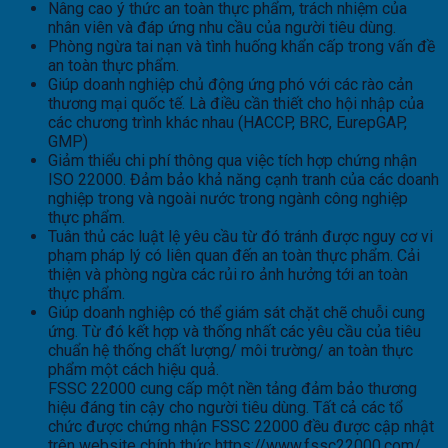
Nâng cao ý thức an toàn thực phẩm, trách nhiệm của
nhân viên và đáp ứng nhu cầu của người tiêu dùng.
Phòng ngừa tai nạn và tình huống khẩn cấp trong vấn đề
an toàn thực phẩm.
Giúp doanh nghiệp chủ động ứng phó với các rào cản
thương mại quốc tế. Là điều cần thiết cho hội nhập của
các chương trình khác nhau (HACCP, BRC, EurepGAP,
GMP)
Giảm thiểu chi phí thông qua việc tích hợp chứng nhận
ISO 22000. Đảm bảo khả năng cạnh tranh của các doanh
nghiệp trong và ngoài nước trong ngành công nghiệp
thực phẩm.
Tuân thủ các luật lệ yêu cầu từ đó tránh được nguy cơ vi
phạm pháp lý có liên quan đến an toàn thực phẩm. Cải
thiện và phòng ngừa các rủi ro ảnh hưởng tới an toàn
thực phẩm.
Giúp doanh nghiệp có thể giám sát chặt chẽ chuỗi cung
ứng. Từ đó kết hợp và thống nhất các yêu cầu của tiêu
chuẩn hệ thống chất lượng/ môi trường/ an toàn thực
phẩm một cách hiệu quả.
FSSC 22000 cung cấp một nền tảng đảm bảo thương
hiệu đáng tin cậy cho người tiêu dùng. Tất cả các tổ
chức được chứng nhận FSSC 22000 đều được cập nhật
trên website chính thức https://www.fssc22000.com/