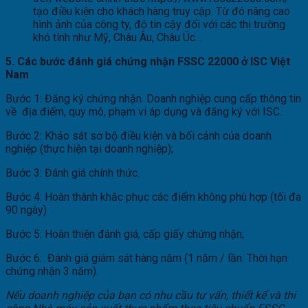
tạo điều kiện cho khách hàng truy cập. Từ đó nâng cao
hình ảnh của công ty, độ tin cậy đối với các thị trường
khó tính như Mỹ, Châu Âu, Châu Úc…
5. Các bước đánh giá chứng nhận FSSC 22000 ở ISC Việt
Nam
Bước 1: Đăng ký chứng nhận. Doanh nghiệp cung cấp thông tin
về địa điểm, quy mô, phạm vi áp dụng và đăng ký với ISC.
Bước 2: Khảo sát sơ bộ điều kiện và bối cảnh của doanh
nghiệp (thực hiện tại doanh nghiệp);
Bước 3: Đánh giá chính thức.
Bước 4: Hoàn thành khắc phục các điểm không phù hợp (tối đa
90 ngày)
Bước 5: Hoàn thiện đánh giá, cấp giấy chứng nhận;
Bước 6: Đánh giá giám sát hàng năm (1 năm / lần. Thời hạn
chứng nhận 3 năm).
Nếu doanh nghiệp của bạn có nhu cầu tư vấn, thiết kế và thi