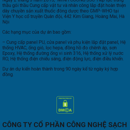
thầu gói thầu Cung cấp vật tư và nhân công lắp đặt hoàn thiện
dây chuyền sản xuất thuốc đông dược theo GMP-WHO tại
Viện Y học cổ truyền Quân đội, 442 Kim Giang, Hoàng Mai, Hà
Nội
Các hạng mục của dự án bao gồm:
– Cung cấp panel PU, cửa panel và phụ kiện lắp đặt panel, Hệ
thống HVAC, ống gió, lọc hepa, đồng hồ đo chênh áp, sơn
Epoxy, Hệ thống đường ống vi sinh 316, Hệ thống xử lý nước
RO, Hệ thống điện chiếu sáng, điện động lực, điện điều khiển.
Dự án dự kiến hoàn thành trong 90 ngày kể từ ngày ký hợp
đồng.
CÔNG TY CỔ PHẦN CÔNG NGHỆ SẠCH