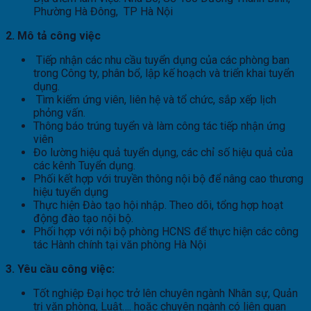
Phường Hà Đông, TP Hà Nội
2.
Mô tả công việc
Tiếp nhận các nhu cầu tuyển dụng của các phòng ban
trong Công ty, phân bổ, lập kế hoạch và triển khai tuyển
dụng.
Tìm kiếm ứng viên, liên hệ và tổ chức, sắp xếp lịch
phỏng vấn.
Thông báo trúng tuyển và làm công tác tiếp nhận ứng
viên
Đo lường hiệu quả tuyển dụng, các chỉ số hiệu quả của
các kênh Tuyển dụng.
Phối kết hợp với truyền thông nội bộ để nâng cao thương
hiệu tuyển dụng
Thực hiện Đào tạo hội nhập. Theo dõi, tổng hợp hoạt
động đào tạo nội bộ.
Phối hợp với nội bộ phòng HCNS để thực hiện các công
tác Hành chính tại văn phòng Hà Nội
3.
Yêu cầu công việc:
Tốt nghiệp Đại học trở lên chuyên ngành Nhân sự, Quản
trị văn phòng, Luật…. hoặc chuyên ngành có liên quan