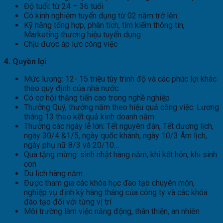
Độ tuổi: từ 24 – 36 tuổi
Có kinh nghiệm tuyển dụng từ 02 năm trở lên.
Kỹ năng tổng hợp, phân tích, tìm kiếm thông tin,
Marketing thương hiệu tuyển dụng
Chịu được áp lực công việc
4.
Quyền lợi
Mức lương: 12- 15 triệu tùy trình độ và các phúc lợi khác
theo quy định của nhà nước.
Có cơ hội thăng tiến cao trong nghề nghiệp
Thưởng Quý, thưởng năm theo hiệu quả công việc. Lương
tháng 13 theo kết quả kinh doanh năm
Thưởng các ngày lễ lớn: Tết nguyên đán, Tết dương lịch,
ngày 30/4 &1/5, ngày quốc khánh, ngày 10/3 Âm lịch,
ngày phụ nữ 8/3 và 20/10…
Quà tặng mừng: sinh nhật hàng năm, khi kết hôn, khi sinh
con
Du lịch hàng năm
Được tham gia các khóa học đào tạo chuyên môn,
nghiệp vụ định kỳ hàng tháng của công ty và các khóa
đào tạo đối với từng vị trí
Môi trường làm việc năng động, thân thiện, an nhiên