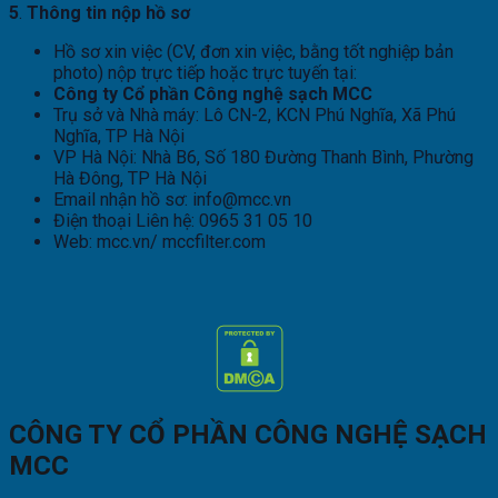
5
.
Thông tin nộp hồ sơ
Hồ sơ xin việc (CV, đơn xin việc, bằng tốt nghiệp bản
photo) nộp trực tiếp hoặc trực tuyến tại:
Công ty Cổ phần Công nghệ sạch MCC
Trụ sở và Nhà máy: Lô CN-2, KCN Phú Nghĩa, Xã Phú
Nghĩa, TP Hà Nội
VP Hà Nội: Nhà B6, Số 180 Đường Thanh Bình, Phường
Hà Đông, TP Hà Nội
Email nhận hồ sơ: info@mcc.vn
Điện thoại Liên hệ: 0965 31 05 10
Web: mcc.vn/ mccfilter.com
CÔNG TY CỔ PHẦN CÔNG NGHỆ SẠCH
MCC