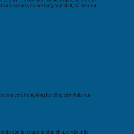
ần áo của anh, nó hơi rộng một chút, cả hai đứa
ba mẹ con, trong lòng họ cũng cảm thấy vui
phần còn lại chúng ta phải chịu, vì vậy mấy