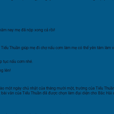
 năm nay mẹ đã nộp xong cả rồi!
còn Tiểu Thuần giúp mẹ đi chợ nấu cơm làm mẹ có thể yên tâm làm 
ếp tục nấu cơm nhé.
ng lên!
vào một ngày chủ nhật của tháng mười một, trường của Tiểu Thuần
t bài văn của Tiểu Thuần đã được chọn làm đại diện cho Bắc Hải 