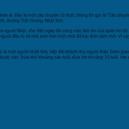
hân ái. Đây là một câu chuyện có thật, chúng tôi gọi là “Câu chu
nh, đường Trát Hoảng, Nhật Bản.
a người Nhật, cho đến ngày đó công việc làm ăn của quán mì rất 
người đều lo về nhà sớm hơn một chút để kịp đón năm mới. Vì vậ
 là một người nhiệt tình, tiếp đãi khách như người thân. Đêm giao
i bước vào. Đứa nhỏ khoảng sáu tuổi, đứa lớn khoảng 10 tuổi. Hai