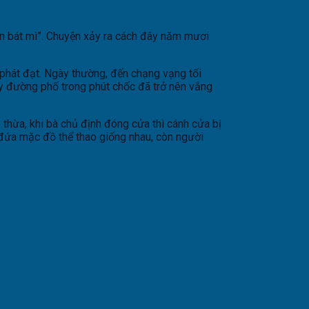
yện bát mì”. Chuyện xảy ra cách đây năm mươi
phát đạt. Ngày thường, đến chạng vạng tối
y đường phố trong phút chốc đã trở nên vắng
 thừa, khi bà chủ định đóng cửa thì cánh cửa bị
 đứa mặc đồ thể thao giống nhau, còn người