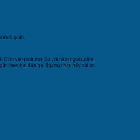
a khỏi quán.
i Đình vẫn phát đạt. So với năm ngoái, năm
ẫn theo hai đứa trẻ. Bà chủ nhìn thấy cái áo