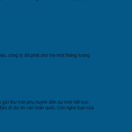
việc, công ty đã phát cho mẹ một tháng lương
 gửi thư mời phụ huynh đến dự một tiết học.
đảo đi dự thi văn toàn quốc. Con nghe bạn của