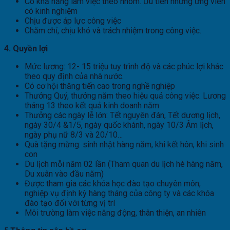
Có khả năng làm việc theo nhóm. Ưu tiên những ứng viên
có kinh nghiệm
Chịu được áp lực công việc
Chăm chỉ, chịu khó và trách nhiệm trong công việc.
4. Quyền lợi
Mức lương: 12- 15 triệu tuy trình độ và các phúc lợi khác
theo quy định của nhà nước.
Có cơ hội thăng tiến cao trong nghề nghiệp
Thưởng Quý, thưởng năm theo hiệu quả công việc. Lương
tháng 13 theo kết quả kinh doanh năm
Thưởng các ngày lễ lớn: Tết nguyên đán, Tết dương lịch,
ngày 30/4 &1/5, ngày quốc khánh, ngày 10/3 Âm lịch,
ngày phụ nữ 8/3 và 20/10…
Quà tặng mừng: sinh nhật hàng năm, khi kết hôn, khi sinh
con
Du lịch mỗi năm 02 lần (Tham quan du lịch hè hàng năm,
Du xuân vào đầu năm)
Được tham gia các khóa học đào tạo chuyên môn,
nghiệp vụ định kỳ hàng tháng của công ty và các khóa
đào tạo đối với từng vị trí
Môi trường làm việc năng động, thân thiện, an nhiên