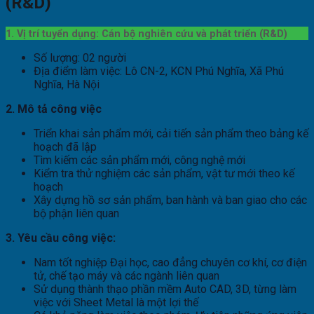
(R&D)
1. Vị trí tuyển dụng: Cán bộ nghiên cứu và phát triển (R&D)
Số lượng: 02 người
Địa điểm làm việc: Lô CN-2, KCN Phú Nghĩa, Xã Phú
Nghĩa, Hà Nội
2. Mô tả công việc
Triển khai sản phẩm mới, cải tiến sản phẩm theo bảng kế
hoạch đã lập
Tìm kiếm các sản phẩm mới, công nghệ mới
Kiểm tra thử nghiệm các sản phẩm, vật tư mới theo kế
hoạch
Xây dựng hồ sơ sản phẩm, ban hành và ban giao cho các
bộ phận liên quan
3. Yêu cầu công việc:
Nam tốt nghiệp Đại học, cao đẳng chuyên cơ khí, cơ điện
tử, chế tạo máy và các ngành liên quan
Sử dụng thành thạo phần mềm Auto CAD, 3D, từng làm
việc với Sheet Metal là một lợi thế