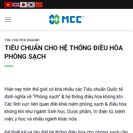
Skip
to
content
TIN CHUYÊN NGÀNH
TIÊU CHUẨN CHO HỆ THỐNG ĐIỀU HÒA
PHÒNG SẠCH
Hiện nay trên thế giới có khá nhiều các Tiêu chuẩn Quốc tế
định nghĩa về “
Phòng sạch
” & hệ thống điều hòa không khí.
Các lĩnh vực liên quan đến khái niệm phòng sạch & điều hòa
không khí như ngành Sinh học, Dược phẩm, Vi điện tử, bệnh
viện, y học và nhiều ngành khác nữa.
Để thiết kế và lắp đặt hệ thống điều hòa cho phòng sạch cần