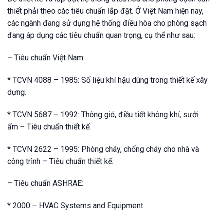
thiết phải theo các tiêu chuẩn lắp đặt. Ở Việt Nam hiện nay,
các ngành đang sử dụng hệ thống điều hòa cho phòng sạch
đang áp dụng các tiêu chuẩn quan trọng, cụ thể như sau:
– Tiêu chuẩn Việt Nam:
* TCVN 4088 – 1985: Số liệu khí hậu dùng trong thiết kế xây
dựng.
* TCVN 5687 – 1992: Thông gió, điều tiết không khí, sưởi
ấm – Tiêu chuẩn thiết kế.
* TCVN 2622 – 1995: Phòng cháy, chống cháy cho nhà và
công trình – Tiêu chuẩn thiết kế.
– Tiêu chuẩn ASHRAE:
* 2000 – HVAC Systems and Equipment