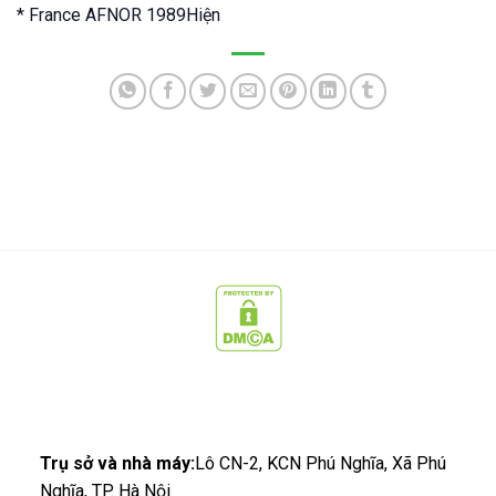
* France AFNOR 1989Hiện
CÔNG TY CỔ PHẦN CÔNG NGHỆ SẠCH MCC
Trụ sở và nhà máy:
Lô CN-2, KCN Phú Nghĩa, Xã Phú
Nghĩa, TP. Hà Nội